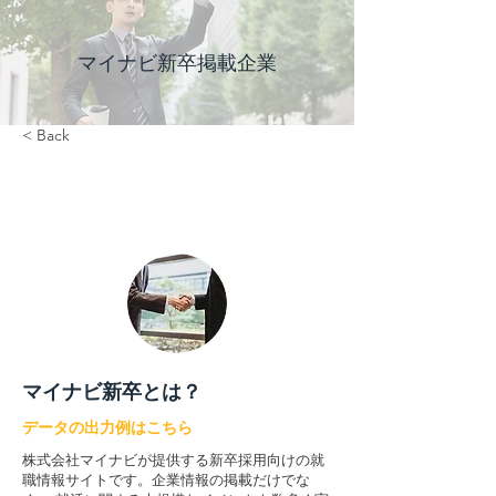
マイナビ新卒掲載企業
< Back
マイナビ新卒とは？
データの出力例はこちら
株式会社マイナビが提供する新卒採用向けの就
職情報サイトです。企業情報の掲載だけでな