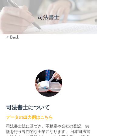
司法書士
< Back
司法書士について
データの出力例はこちら
司法書士法に基づき、不動産や会社の登記、供
託を行う専門的な士業になります。 日本司法書