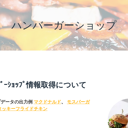
ハンバーガーショップ
ｰｶﾞｰｼｮｯﾌﾟ情報取得について
データの出力例 
マクドナルド
、 
モスバーガ
タッキーフライドチキン