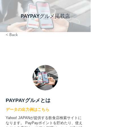
PAYPAYグルメ掲載店
< Back
PAYPAYグルメとは
データの出力例はこちら
Yahoo! JAPANが提供する飲食店検索サイトに
なります。 PayPayポイントを貯めたり、使え